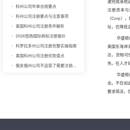
速完成落地
科州公司年审合规要点
注册资本与
科州公司注册要点与注意事项
（Corp
美国科州公司注册条件解析
址，在降低
2026悠扬国际商标注册报价
华盛顿
科罗拉多州公司注册完整实操指南
美国东海岸
美国科州公司注册优势盘点
达，货物可
务。在人才
俄亥俄州公司不运营了需要注销吗？
华盛顿
全。不仅如
要求简洁，