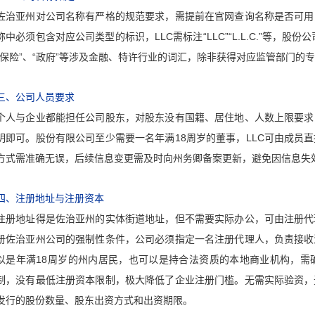
佐治亚州对公司名称有严格的规范要求，需提前在官网查询名称是否可用
称中必须包含对应公司类型的标识，LLC需标注“LLC”“L.L.C.”等，股份公司
“保险”、“政府”等涉及金融、特许行业的词汇，除非获得对应监管部门
三、公司人员要求
个人与企业都能担任公司股东，对股东没有国籍、居住地、人数上限要求
明即可。股份有限公司至少需要一名年满18周岁的董事，LLC可由成员
方式需准确无误，后续信息变更需及时向州务卿备案更新，避免因信息失
四、注册地址与注册资本
注册地址得是佐治亚州的实体街道地址，但不需要实际办公，可由注册代
册佐治亚州公司的强制性条件，公司必须指定一名注册代理人，负责接收
以是年满18周岁的州内居民，也可以是持合法资质的本地商业机构，需
制，没有最低注册资本限制，极大降低了企业注册门槛。无需实际验资，
发行的股份数量、股东出资方式和出资期限。