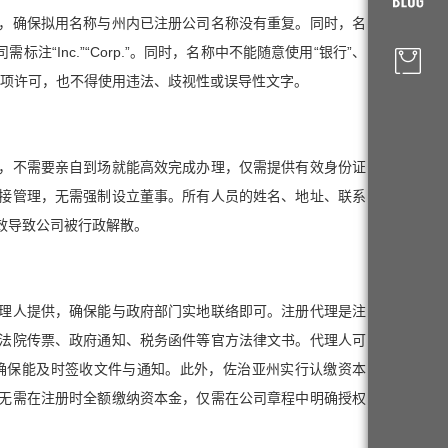
，确保拟用名称与州内已注册公司名称没有重复。同时，名
需标注“Inc.”“Corp.”。同时，名称中不能随意使用“银行”、
的专项许可，也不得使用违法、歧视性或误导性文字。
，不需要亲自到场就能高效完成办理，仅需提供有效身份证
直接管理，无需强制设立董事。所有人员的姓名、地址、联系
效导致公司被行政解散。
理人提供，确保能与政府部门实地联络即可。注册代理是注
法院传票、政府通知、税务函件等官方法律文书。代理人可
确保能及时签收文件与通知。
此外，佐治亚州实行认缴资本
无需在注册时全额缴纳资本金，仅需在公司章程中明确授权