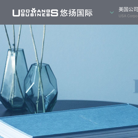
美国公
USA Corpor