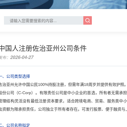
中国人注册佐治亚州公司条件
2026-04-27
发布：
一、公司类型选择
佐治亚州允许中国公民100%持股注册，但需年满18周岁并提供有效护照
股份公司（C-Corp）。有限责任公司是中小企业的首选，所有者无需
管理结构灵活没有最低注册资本要求，适合跨境电商、贸易、服务类中小
出资额为限承担责任，公司独立于所有者存在。可发行股票、便于融资与
二、公司名称拟定