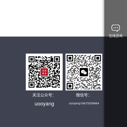
在线咨询
关注公众号：
微信号：
uooyang
uooyang16675359964