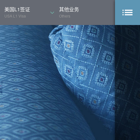
美国L1签证
其他业务
USA L1 Visa
Others