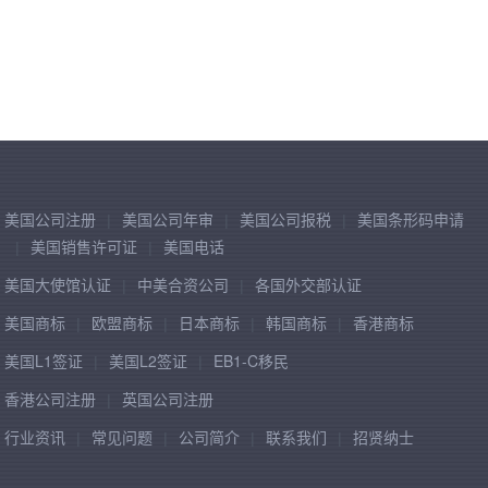
美国公司注册
美国公司年审
美国公司报税
美国条形码申请
美国销售许可证
美国电话
美国大使馆认证
中美合资公司
各国外交部认证
美国商标
欧盟商标
日本商标
韩国商标
香港商标
美国L1签证
美国L2签证
EB1-C移民
香港公司注册
英国公司注册
行业资讯
常见问题
公司简介
联系我们
招贤纳士