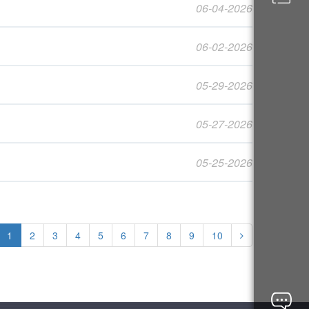
06-04-2026
06-02-2026
05-29-2026
05-27-2026
05-25-2026
1
2
3
4
5
6
7
8
9
10