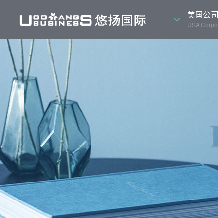
美国公
USA Corpor