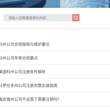
科州公司合规报税与维护要点
科州公司年审合规要点
美国科州公司注册条件解析
科罗拉多州公司注册完整实操指南
俄亥俄州公司不运营了需要注销吗？