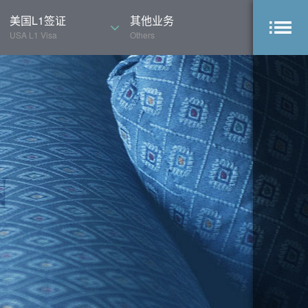
美国L1签证
其他业务
USA L1 Visa
Others