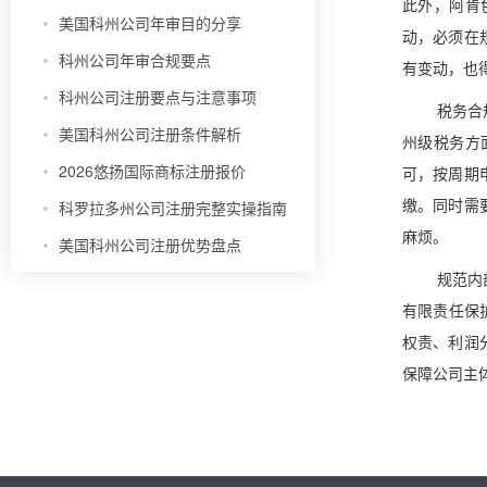
此外，阿肯
美国科州公司年审目的分享
动，必须在
科州公司年审合规要点
有变动，也
科州公司注册要点与注意事项
税务合
美国科州公司注册条件解析
州级税务方
2026悠扬国际商标注册报价
可，按周期
科罗拉多州公司注册完整实操指南
缴。同时需
麻烦。
美国科州公司注册优势盘点
规范内
有限责任保
权责、利润
保障公司主