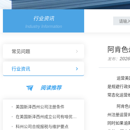
行业资讯
Industry Information
阿肯色
常见问题
2026
发布：
行业资讯
运营美
阅读推荐
是规避行政
常态化运营
美国新泽西州公司注册条件
阿肯色
州注册运营
在美国新泽西州成立公司有啥优势？
同时如果逾
科州公司合规报税与维护要点