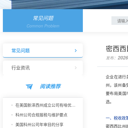
常见问题
Common Problem
密西西
常见问题
2026
发布：
行业资讯
企业在进行
阅读推荐
州，该州备
要布局美国
选。
在美国新泽西州成立公司有啥优势？
科州公司合规报税与维护要点
一、税收政
美国科州公司年审目的分享
密西西比州