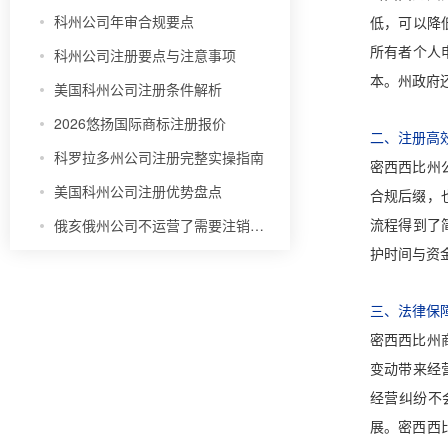
科州公司年审合规要点
低，可以降
所有者个人
科州公司注册要点与注意事项
本。州政府
美国科州公司注册条件解析
2026悠扬国际商标注册报价
二、注册高
科罗拉多州公司注册完整实操指南
密西西比州
美国科州公司注册优势盘点
合规后缀，
俄亥俄州公司不运营了需要注销吗？
流程得到了
护时间与资
三、法律保
密西西比州
变动带来经
经营纠纷不
展。密西西