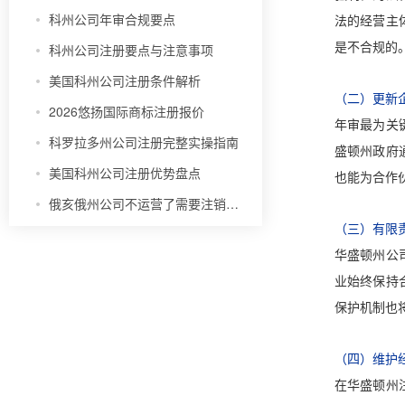
科州公司年审合规要点
法的经营主
是不合规的
科州公司注册要点与注意事项
美国科州公司注册条件解析
（二）更新
2026悠扬国际商标注册报价
年审最为关
科罗拉多州公司注册完整实操指南
盛顿州政府
美国科州公司注册优势盘点
也能为合作
俄亥俄州公司不运营了需要注销吗？
（三）有限
华盛顿州公
业始终保持
保护机制也
（四）维护
在华盛顿州