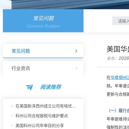
常见问题
Common Problem
美国华
常见问题
2026
发布：
行业资讯
在
华盛顿州
阅读推荐
核。年审是
更新与合规
在美国新泽西州成立公司有啥优势？
（一）履行
科州公司合规报税与维护要点
年审是维持
美国科州公司年审目的分享
强制性的法