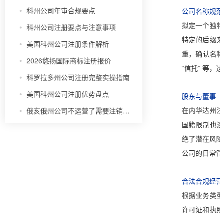
科州公司年审合规要点
公司名称规
拟定一个独
科州公司注册要点与注意事项
特定的后缀
美国科州公司注册条件解析
重，确认名
2026悠扬国际商标注册报价
“信托” 等
科罗拉多州公司注册完整实操指南
美国科州公司注册优势盘点
股东与董事
俄亥俄州公司不运营了需要注销吗？
在内华达州
国籍限制也
绝了潜在风
公司的日常
合法合规经
根据业务类
许可证和执