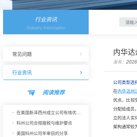
行业资讯
Industry Information
内华达
常见问题
2026
发布：
行业资讯
公司类型选
阅读推荐
在
内华达州
优点，比较
分配给成员，
在美国新泽西州成立公司有啥优势？
立的法人实
科州公司合规报税与维护要点
架构通常较
美国科州公司年审目的分享