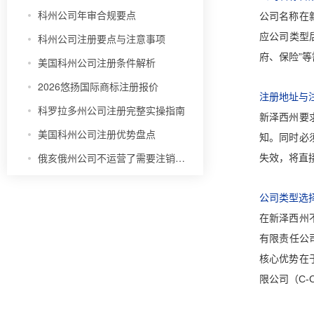
科州公司年审合规要点
公司名称在
应公司类型后
科州公司注册要点与注意事项
府、保险”
美国科州公司注册条件解析
2026悠扬国际商标注册报价
注册地址与
科罗拉多州公司注册完整实操指南
新泽西州要
美国科州公司注册优势盘点
知。同时必
俄亥俄州公司不运营了需要注销吗？
失效，将直
公司类型选
在新泽西州
有限责任公
核心优势在
限公司（C