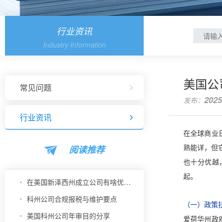
行业资讯
Industry Information
美国公
常见问题
2025
发布：
行业资讯
在全球商业
阅读推荐
熟能详，但
也十分优越
起。
在美国新泽西州成立公司有啥优势？
科州公司合规报税与维护要点
（一）政策
美国科州公司年审目的分享
爱荷华州政