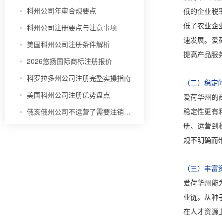
科州公司年审合规要点
低的企业税
低了农业企
科州公司注册要点与注意事项
速发展。爱
美国科州公司注册条件解析
提高产品服
2026悠扬国际商标注册报价
科罗拉多州公司注册完整实操指南
（二）稳定
美国科州公司注册优势盘点
爱荷华州的
俄亥俄州公司不运营了需要注销吗？
稳定性更有
册、运营到
规不明确而
（三）丰富
爱荷华州能
业链。从种
在人才资源