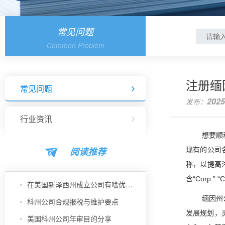
常见问题
Common Problem
注册缅
常见问题
2025
发布：
行业资讯
想要顺
阅读推荐
现有的公司
称，以提高
含“Corp.
在美国新泽西州成立公司有啥优势？
缅因州
科州公司合规报税与维护要点
发展规划，
美国科州公司年审目的分享