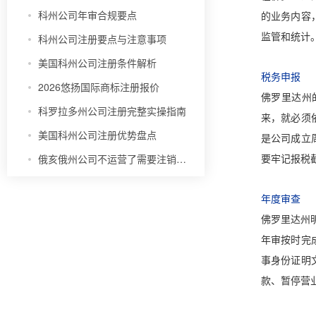
科州公司年审合规要点
的业务内容
监管和统计
科州公司注册要点与注意事项
美国科州公司注册条件解析
税务申报
2026悠扬国际商标注册报价
佛罗里达州
科罗拉多州公司注册完整实操指南
来，就必须
美国科州公司注册优势盘点
是公司成立
俄亥俄州公司不运营了需要注销吗？
要牢记报税
年度审查
佛罗里达州
年审按时完
事身份证明
款、暂停营