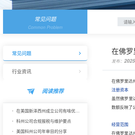
常见问题
Common Problem
在佛罗
常见问题
2025
发布：
行业资讯
在佛罗里达
阅读推荐
注册资本
虽然佛罗里
数额反映了
在美国新泽西州成立公司有啥优势？
科州公司合规报税与维护要点
经营范围
美国科州公司年审目的分享
在佛罗里达