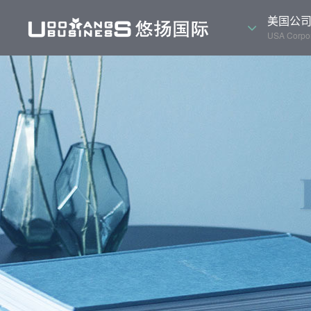
美国公
USA Corpor