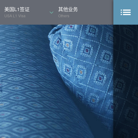
美国L1签证
其他业务
USA L1 Visa
Others