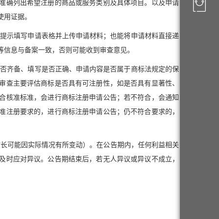
准确列出希望注册的商品或服务类别及具体项目。以及申请
使用证据。
照提示填写申请表格并上传申请材料；也能将申请材料直接递
等信息与备案一致，否则可能收到审查意见。
是否齐备、填写是否正确、申请内容是否属于商标法规定的保
审查主要评估商标是否具有可注册性，如是否具有显著性、
合核准标准，会进行商标注册申请公告；若不符合，会通知
准注册要求的，进行商标注册申请公告；仍不符合要求的，
体时长可能因实际情况有所变动）。在公告期内，任何利益相关
及时应对异议。公告期结束后，若无人异议或异议不成立，
。