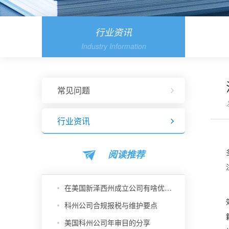
行业资讯
Industry Information
常见问题
行业资讯
阅读推荐
在美国新泽西州成立公司有啥优势？
科州公司合规报税与维护要点
美国科州公司年审目的分享